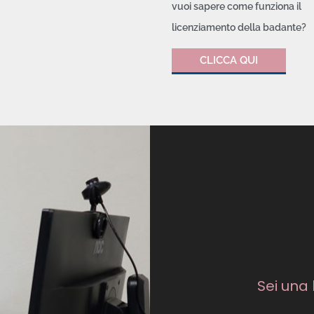
vuoi sapere come funziona il
licenziamento della badante?
CLICCA QUI
Sei una 