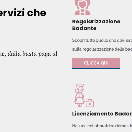
ervizi che
Regolarizzazione
Badante
Scopri tutto quello che devi sa
sulla regolarizzazione della ba
ne, dalla busta paga al
CLICCA QUI
Licenziamento Bada
Hai una collaboratrice domesti