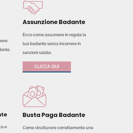
Assunzione Badante
Ecco come assumere in regola la
pere
tua badante senza incorrere in
dante.
sanzioni salate.
CLICCA QUI
nte
Busta Paga Badante
ca e
Come strutturare correttamente una