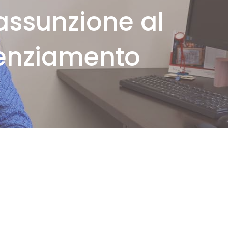
’assunzione al
cenziamento