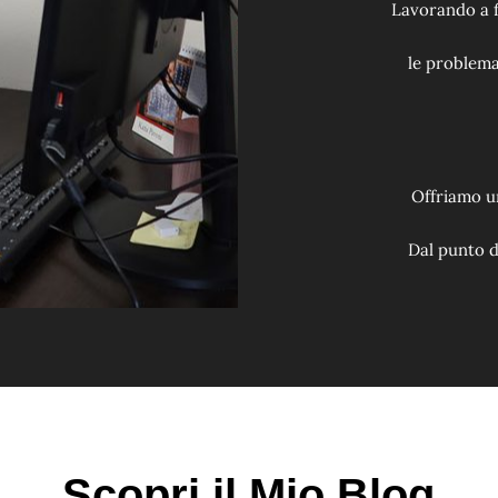
Lavorando a f
le problema
Offriamo un
Dal punto d
Scopri il Mio Blog