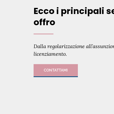
Ecco i principali s
offro
Dalla regolarizzazione all’assunzio
licenziamento.
CONTATTAMI