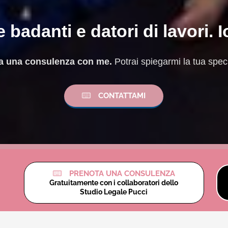
 badanti e datori di lavori. I
ota una consulenza con me.
Potrai spiegarmi la tua specif
CONTATTAMI
PRENOTA UNA CONSULENZA
Gratuitamente con i collaboratori dello
Studio Legale Pucci