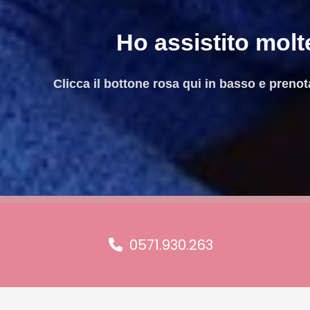
Ho assistito molte
Clicca il bottone rosa qui in basso e pren
0571.930.263