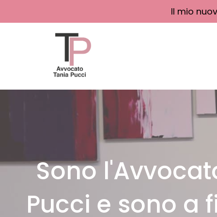
Il mio nuo
Sono l'Avvocat
Pucci e sono a f