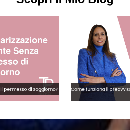
il permesso di soggiorno?
Come funziona il preavvis