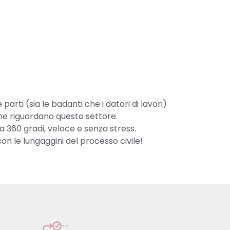
rti (sia le badanti che i datori di lavori)
he riguardano questo settore.
a 360 gradi, veloce e senza stress.
on le lungaggini del processo civile!