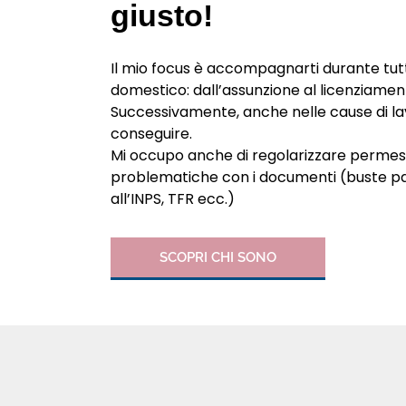
giusto!
Il mio focus è accompagnarti durante tutto
domestico: dall’assunzione al licenziamen
Successivamente, anche nelle cause di l
conseguire.
Mi occupo anche di regolarizzare permessi
problematiche con i documenti (buste pag
all’INPS, TFR ecc.)
SCOPRI CHI SONO