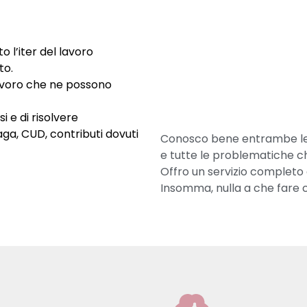
 l’iter del lavoro
to.
avoro che ne possono
 e di risolvere
a, CUD, contributi dovuti
Conosco bene entrambe le pa
e tutte le problematiche c
Offro un servizio completo 
Insomma, nulla a che fare c