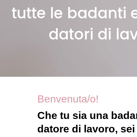
tutte le badanti 
datori di la
Benvenuta/o!
Che tu sia una badan
datore di lavoro, sei