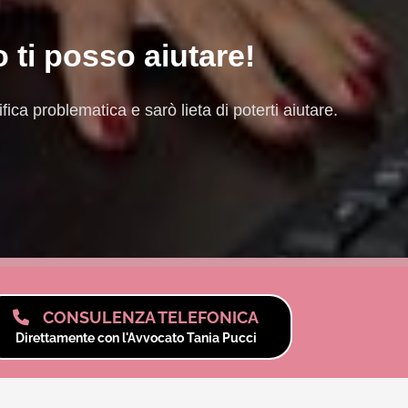
o ti posso aiutare!
ica problematica e sarò lieta di poterti aiutare.
CONSULENZA TELEFONICA
Direttamente con l'Avvocato Tania Pucci