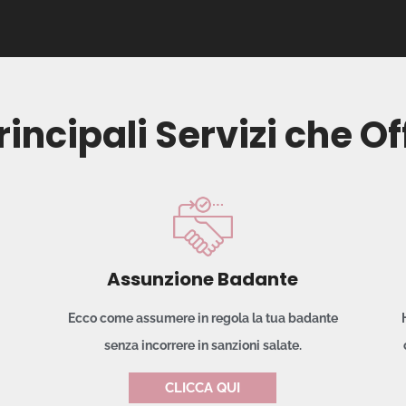
Principali Servizi che Of
Assunzione Badante
Ecco come assumere in regola la tua badante
senza incorrere in sanzioni salate.
CLICCA QUI