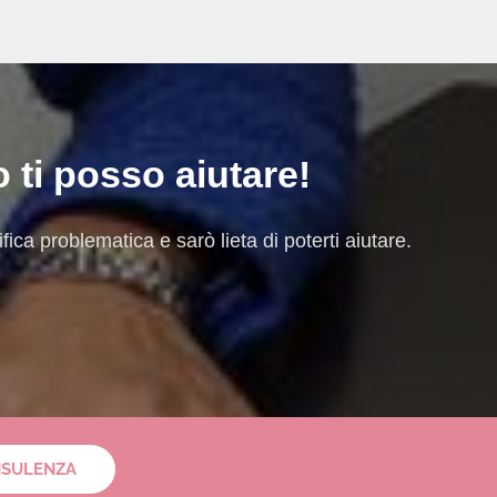
o ti posso aiutare!
ica problematica e sarò lieta di poterti aiutare.
NSULENZA