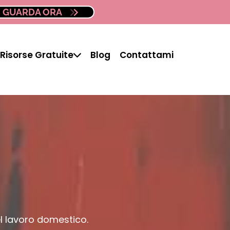
GUARDA ORA
Risorse Gratuite
Blog
Contattami
l lavoro domestico.