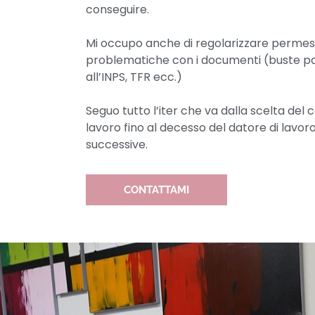
conseguire.
Mi occupo anche di regolarizzare permessi
problematiche con i documenti (buste pag
all’INPS, TFR ecc.)
Seguo tutto l’iter che va dalla scelta del c
lavoro fino al decesso del datore di lavor
successive.
CONTATTAMI