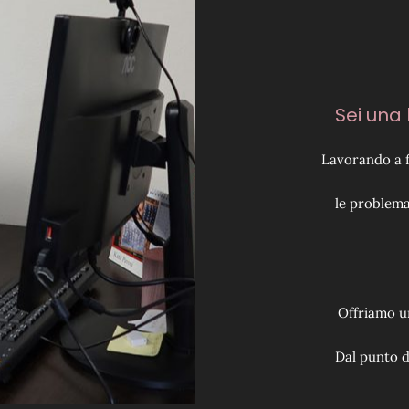
Sei una 
Lavorando a f
le problema
Offriamo un
Dal punto d