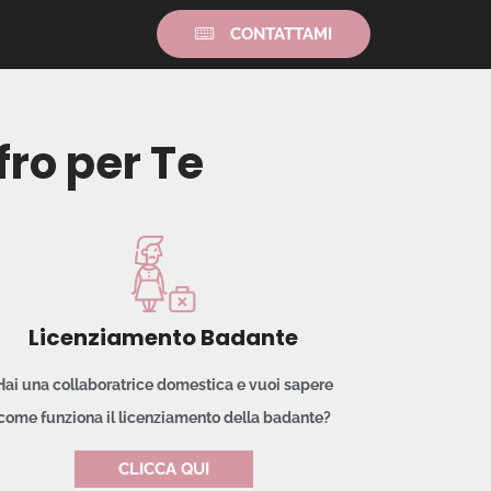
CONTATTAMI
fro per Te
Licenziamento Badante
Hai una collaboratrice domestica e vuoi sapere
come funziona il licenziamento della badante?
CLICCA QUI