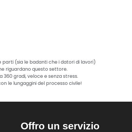
rti (sia le badanti che i datori di lavori)
he riguardano questo settore.
a 360 gradi, veloce e senza stress.
on le lungaggini del processo civile!
Offro un servizio