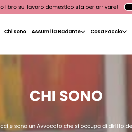
vo libro sul lavoro domestico sta per arrivare!
Chi sono
Assumi la Badante
Cosa Faccio
CHI SONO
cci e sono un Avvocato che si occupa di diritto de