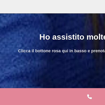
Ho assistito molte
Clicca il bottone rosa qui in basso e pren
0571