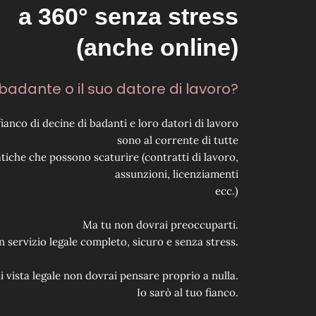
a 360° senza stress
(anche online)
badante o il suo datore di lavoro?
ianco di decine di badanti e loro datori di lavoro
sono al corrente di tutte
tiche che possono scaturire (contratti di lavoro,
assunzioni, licenziamenti
ecc.)
Ma tu non dovrai preoccuparti.
 servizio legale completo, sicuro e senza stress.
i vista legale non dovrai pensare proprio a nulla.
Io sarò al tuo fianco.