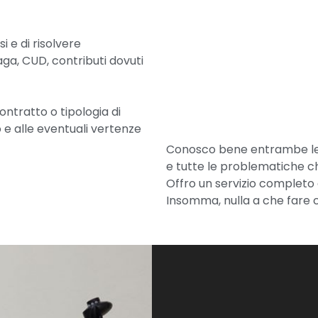
 e di risolvere
a, CUD, contributi dovuti
ontratto o tipologia di
o e alle eventuali vertenze
Conosco bene entrambe le pa
e tutte le problematiche c
Offro un servizio completo 
Insomma, nulla a che fare c