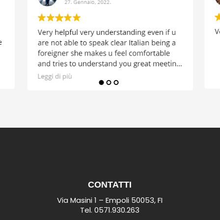
CONTATTI
Via Masini 1 – Empoli 50053, FI
Tel.
0571.930.263