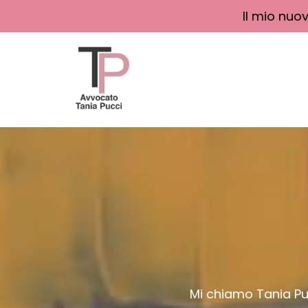
Il mio nuo
Mi chiamo Tania Pu