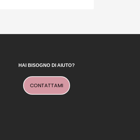
HAI BISOGNO DI AIUTO?
CONTATTAMI