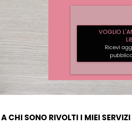
VOGLIO L'A
LI
Ricevi agg
pubblica
A CHI SONO RIVOLTI I MIEI SERVIZI