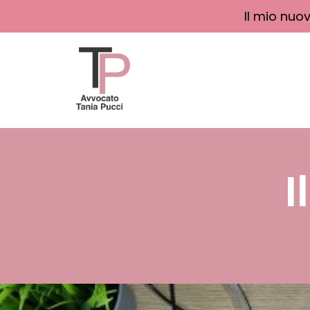
Il mio nuo
I