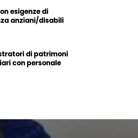
con esigenze di
za anziani/disabili
tratori di patrimoni
iari con personale