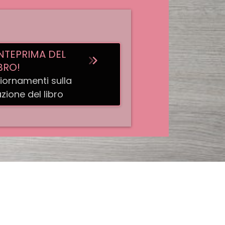
NTEPRIMA DEL
BRO!
iornamenti sulla
zione del libro