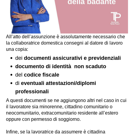
All’atto dell’assunzione è assolutamente necessario che
la collaboratrice domestica consegni al datore di lavoro
una copia:
dei
documenti assicurativi e previdenziali
documento di identità non scaduto
del
codice fiscale
di
eventuali attestazioni/diplomi
professionali
A questi documenti se ne aggiungono altri nel caso in cui
il lavoratore sia minorenne, cittadino comunitario o
neocomunitario, extracomunitario residente all’estero
oppure con permesso di soggiorno.
Infine, se la lavoratrice da assumere è cittadina