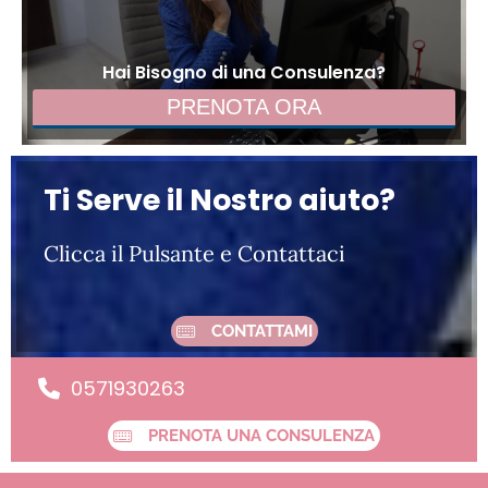
Hai Bisogno di una Consulenza?
PRENOTA ORA
Ti Serve il Nostro aiuto?
Clicca il Pulsante e Contattaci
CONTATTAMI
0571930263
PRENOTA UNA CONSULENZA