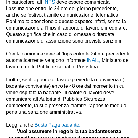
In particolare, all’
INPS
deve essere comunicata
l’assunzione entro le 24 ore del giorno precedente,
anche se festivo, tramite comunicazione telematica.
Poni molta attenzione a questo aspetto: infatti, senza la
comunicazione all’Inps il rapporto di lavoro è irregolare.
Questo significa che in caso di omessa o ritardata
comunicazione di assunzione sono previste sanzioni.
Con la comunicazione all’Inps entro le 24 ore precedenti,
automaticamente vengono informate
INAIL
,
Ministero del
lavoro e delle Politiche sociali e Prefettura.
Inoltre, se il rapporto di lavoro prevede la convivenza (
badante convivente) entro le 48 ore dal momento in cui
viene ospitata la badante, il datore di lavoro deve
comunicare all’Autorità di Pubblica Sicurezza
competente, la sua presenza, tramite l’apposito modulo,
pena una sanzione amministrativa.
Leggi anche:
Busta Paga badante
.
Vuoi assumere in regola la tua badantesenza
commettere errori e rischiare di incorrerein sanzioni