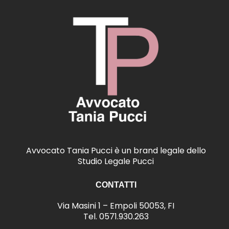
Avvocato Tania Pucci è un brand legale dello
Studio Legale Pucci
CONTATTI
Via Masini 1 – Empoli 50053, FI
Tel.
0571.930.263