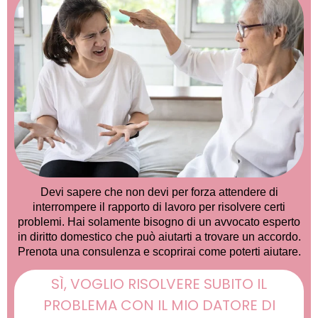
Devi sapere che non devi per forza attendere di
interrompere il rapporto di lavoro per risolvere certi
problemi. Hai solamente bisogno di un avvocato esperto
in diritto domestico che può aiutarti a trovare un accordo.
Prenota una consulenza e scoprirai come poterti aiutare.
SÌ, VOGLIO RISOLVERE SUBITO IL
PROBLEMA CON IL MIO DATORE DI