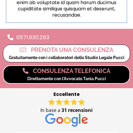
enim ab voluptate id quam harum ducimus
cupiditate similique quisquam et deserunt,
recusandae.
0571.930.263
PRENOTA UNA CONSULENZA
Gratuitamente con i collaboratori dello Studio Legale Pucci
CONSULENZA TELEFONICA
Direttamente con l'Avvocato Tania Pucci
Eccellente
In base a
31 recensioni