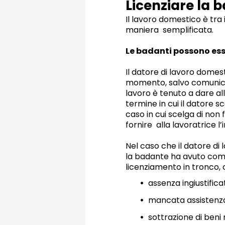
Licenziare la 
Il lavoro domestico è tra 
maniera semplificata.
Le badanti possono ess
Il datore di lavoro domes
momento, salvo comunicare
lavoro è tenuto a dare al
termine in cui il datore s
caso in cui scelga di non 
fornire alla lavoratrice l’
Nel caso che il datore di
la badante ha avuto comp
licenziamento in tronco,
assenza ingiustifica
mancata assistenza 
sottrazione di beni 