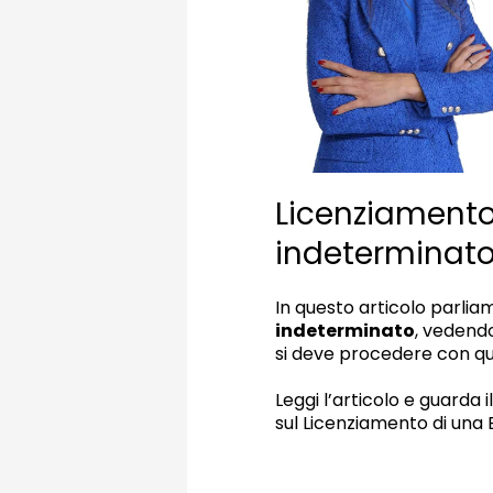
Licenziament
indeterminato
In questo articolo parlia
indeterminato
, vedendo
si deve procedere con qu
Leggi l’articolo e guarda 
sul Licenziamento di una