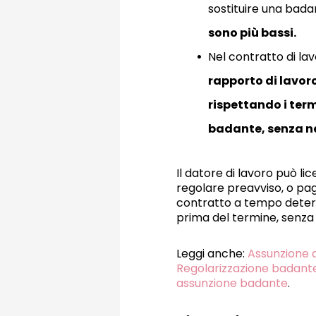
sostituire una badan
sono più bassi.
Nel contratto di l
rapporto di lavoro
rispettando i term
badante, senza ne
Il datore di lavoro può l
regolare preavviso, o pag
contratto a tempo determi
prima del termine, senza 
Leggi anche:
Assunzione d
Regolarizzazione badant
assunzione badante
.