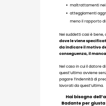
maltrattamenti nei c
atteggiamenti aggr
meno il rapporto di 
Nei suddetti casi è bene
dove le viene specifica
da indicare il motivo de
conseguenza, il manca
Nel caso in cui il datore 
quest’ultimo avviene senz
pagare l’indennità di pre
lavorati da quest’ultima.
Hai bisogno dell’
Badante per giusta 