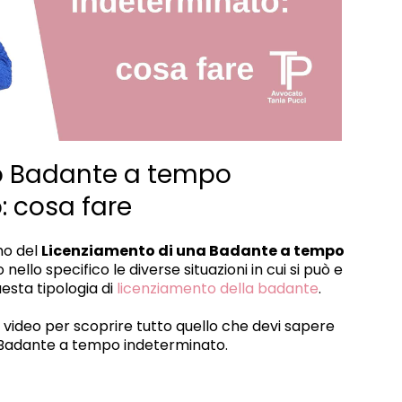
o Badante a tempo
: cosa fare
mo del
Licenziamento di una Badante a tempo
 nello specifico le diverse situazioni in cui si può e
esta tipologia di
licenziamento della badante
.
il video per scoprire tutto quello che devi sapere
 Badante a tempo indeterminato.