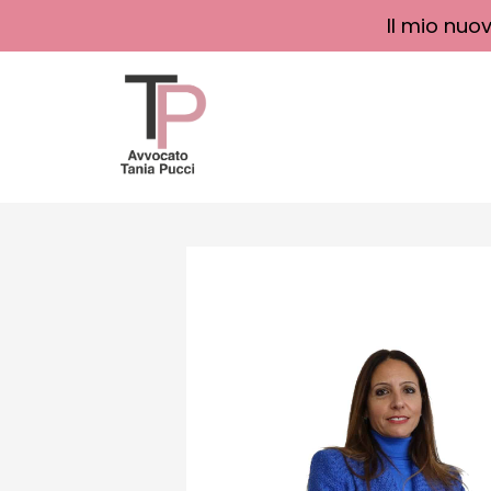
Il mio nuo