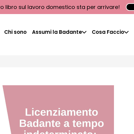
vo libro sul lavoro domestico sta per arrivare!
Chi sono
Assumi la Badante
Cosa Faccio