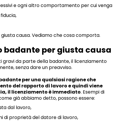
essivi e ogni altro comportamento per cui venga
fiducia,
er giusta causa. Vediamo che cosa comporta.
o badante per giusta causa
 gravi da parte della badante, il licenziamento
ente, senza dare un preavviso.
 badante per una qualsiasi ragione che
nto del rapporto di lavoro e quindi viene
cia, il licenziamento è immediato
. Esempi di
 come già abbiamo detto, possono essere:
ata dal lavoro,
ni di proprietà del datore di lavoro,