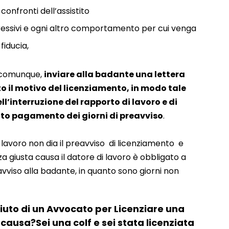
onfronti dell’assistito
essivi e ogni altro comportamento per cui venga
fiducia,
, comunque,
inviare alla badante una lettera
to il motivo del licenziamento, in modo tale
ll’interruzione del rapporto di lavoro e di
to pagamento dei giorni di preavviso
.
di lavoro non dia il preavviso di licenziamento e
a giusta causa il datore di lavoro è obbligato a
avviso alla badante, in quanto sono giorni non
aiuto di un Avvocato per Licenziare una
causa?Sei una colf e sei stata licenziata