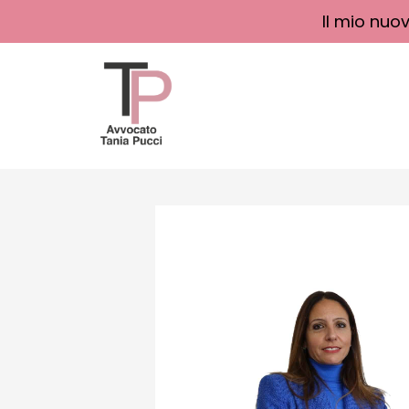
Il mio nuo