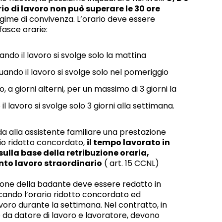
rio di lavoro non può superare le 30 ore
egime di convivenza. L’orario deve essere
fasce orarie:
quando il lavoro si svolge solo la mattina
;quando il lavoro si svolge solo nel pomeriggio
no, a giorni alterni, per un massimo di 3 giorni la
il lavoro si svolge solo 3 giorni alla settimana.
eda alla assistente familiare una prestazione
rio ridotto concordato,
il tempo lavorato in
 sulla base della retribuzione oraria,
to lavoro straordinario
( art. 15 CCNL)
zione della badante deve essere redatto in
icando l’orario ridotto concordato ed
lavoro durante la settimana. Nel contratto, in
 da datore di lavoro e lavoratore, devono