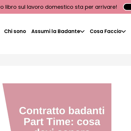
vo libro sul lavoro domestico sta per arrivare!
Chi sono
Assumi la Badante
Cosa Faccio