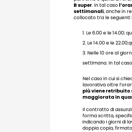
B super
. In tal caso
l’ora
settimanali
, anche in r
collocato tra le seguenti 
1. Le 6.00 e le 14.00; 
2. Le 14.00 e le 22.00
3. Nelle 10 ore al gior
settimana. In tal caso 
Nel caso in cui si chi
lavorativa oltre l’ora
più viene retribuito
maggiorata in quan
Il contratto di assun
forma scritta, specif
indicando i giorni di 
doppia copia, firmato