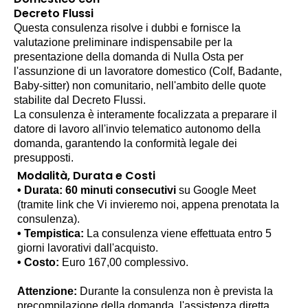
Decreto Flussi
Questa consulenza risolve i dubbi e fornisce la
valutazione preliminare indispensabile per la
presentazione della domanda di Nulla Osta per
l'assunzione di un lavoratore domestico (Colf, Badante,
Baby-sitter) non comunitario, nell'ambito delle quote
stabilite dal Decreto Flussi.
La consulenza è interamente focalizzata a preparare il
datore di lavoro all'invio telematico autonomo della
domanda, garantendo la conformità legale dei
presupposti.
Modalità, Durata e Costi
• Durata: 60 minuti consecutivi
su Google Meet
(tramite link che Vi invieremo noi, appena prenotata la
consulenza).
• Tempistica:
La consulenza viene effettuata entro 5
giorni lavorativi dall'acquisto.
• Costo:
Euro 167,00 complessivo.
Attenzione:
Durante la consulenza non è prevista la
precompilazione della domanda, l'assistenza diretta