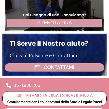
Hai Bisogno di una Consulenza?
PRENOTA ORA
Ti Serve il Nostro aiuto?
Clicca il Pulsante e Contattaci
CONTATTAMI
0571.930.263
PRENOTA UNA CONSULENZA
Gratuitamente con i collaboratori dello Studio Legale Pucci