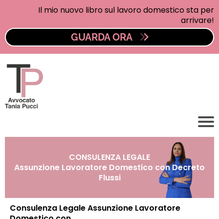
Il mio nuovo libro sul lavoro domestico sta per
arrivare!
GUARDA ORA
CONSULENZA LEGALE
Assunzione Lavoratore Domestico con Decreto
Flussi
Consulenza Legale Assunzione Lavoratore
Domestico con