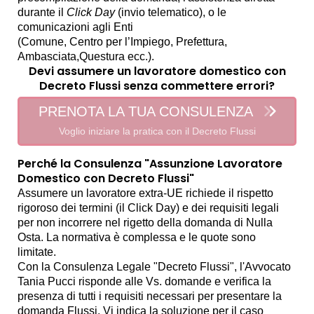
durante il
Click Day
(invio telematico), o le
comunicazioni agli Enti
(Comune, Centro per l’Impiego, Prefettura,
Ambasciata,Questura ecc.).
Devi assumere un lavoratore domestico con
Decreto Flussi senza commettere errori?
PRENOTA LA TUA CONSULENZA
Voglio iniziare la pratica con il Decreto Flussi
Perché la Consulenza "Assunzione Lavoratore
Domestico con Decreto Flussi"
Assumere un lavoratore extra-UE richiede il rispetto
rigoroso dei termini (il Click Day) e dei requisiti legali
per non incorrere nel rigetto della domanda di Nulla
Osta. La normativa è complessa e le quote sono
limitate.
Con la Consulenza Legale "Decreto Flussi", l'Avvocato
Tania Pucci risponde alle Vs. domande e verifica la
presenza di tutti i requisiti necessari per presentare la
domanda Flussi. Vi indica la soluzione per il caso