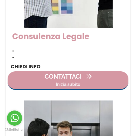
Consulenza Legale
•
•
CHIEDI INFO
CONTATTACI
Inizia subito