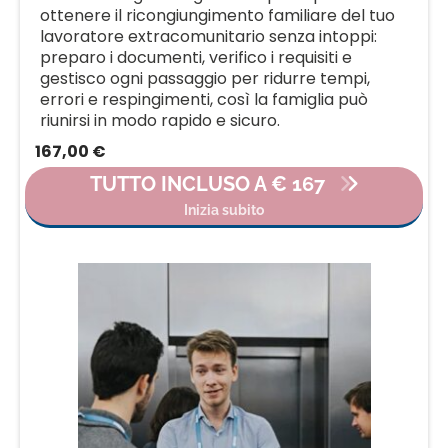
ottenere il ricongiungimento familiare del tuo
lavoratore extracomunitario senza intoppi:
preparo i documenti, verifico i requisiti e
gestisco ogni passaggio per ridurre tempi,
errori e respingimenti, così la famiglia può
riunirsi in modo rapido e sicuro.
167,00 €
TUTTO INCLUSO A € 167
Inizia subito