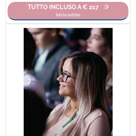
TUTTO INCLUSO A € 217
Inizia subito