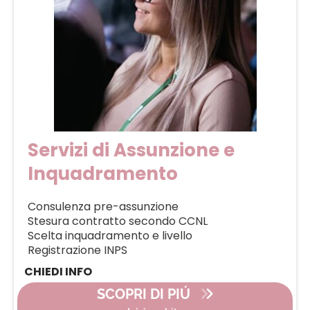
Servizi di Assunzione e
Inquadramento
Consulenza pre-assunzione
Stesura contratto secondo CCNL
Scelta inquadramento e livello
Registrazione INPS
CHIEDI INFO
SCOPRI DI PIÚ