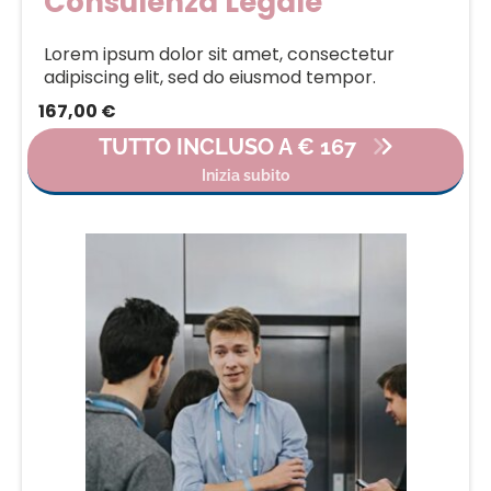
Consulenza Legale
Lorem ipsum dolor sit amet, consectetur
adipiscing elit, sed do eiusmod tempor.
167,00 €
TUTTO INCLUSO A € 167
Inizia subito