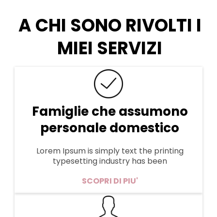
A CHI SONO RIVOLTI I
MIEI SERVIZI
Famiglie che assumono
personale domestico
Lorem Ipsum is simply text the printing
typesetting industry has been
SCOPRI DI PIU'