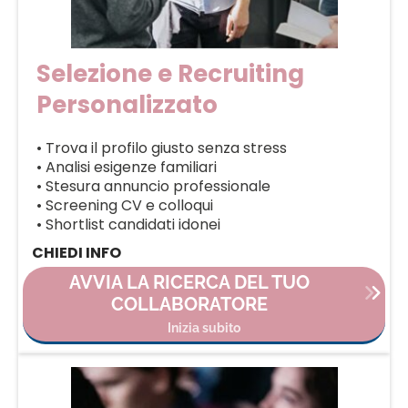
Selezione e Recruiting
Personalizzato
• Trova il profilo giusto senza stress
• Analisi esigenze familiari
• Stesura annuncio professionale
• Screening CV e colloqui
• Shortlist candidati idonei
CHIEDI INFO
AVVIA LA RICERCA DEL TUO
COLLABORATORE
Inizia subito