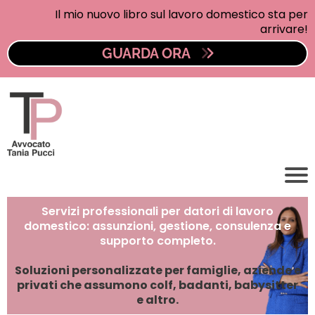
Il mio nuovo libro sul lavoro domestico sta per
arrivare!
GUARDA ORA
Servizi professionali per datori di lavoro
domestico: assunzioni, gestione, consulenza e
supporto completo.
Soluzioni personalizzate per famiglie, aziende e
privati che assumono colf, badanti, babysitter
e altro.