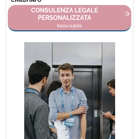
CHIEDI INFO
CONSULENZA LEGALE
PERSONALIZZATA
Inizia subito