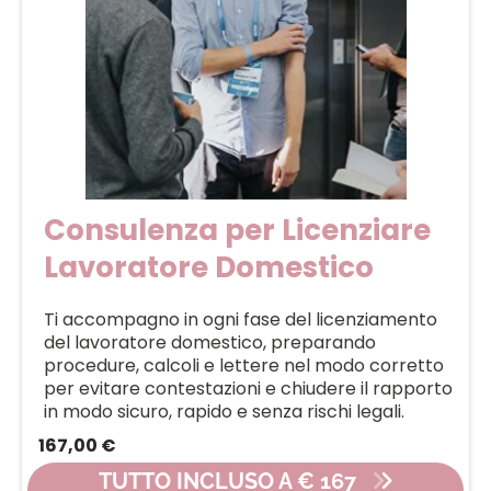
Consulenza per Licenziare
Lavoratore Domestico
Ti accompagno in ogni fase del licenziamento
del lavoratore domestico, preparando
procedure, calcoli e lettere nel modo corretto
per evitare contestazioni e chiudere il rapporto
in modo sicuro, rapido e senza rischi legali.
167,00 €
TUTTO INCLUSO A € 167