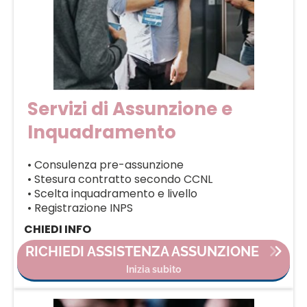
Servizi di Assunzione e
Inquadramento
• Consulenza pre-assunzione
• Stesura contratto secondo CCNL
• Scelta inquadramento e livello
• Registrazione INPS
CHIEDI INFO
RICHIEDI ASSISTENZA ASSUNZIONE
Inizia subito