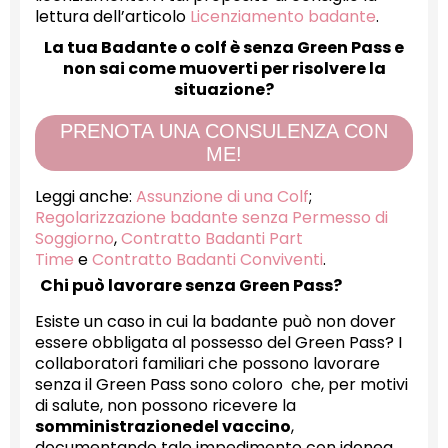
lettura dell’articolo
Licenziamento badante
.
La tua Badante o colf è senza Green Pass e
non sai come muoverti per risolvere la
situazione?
PRENOTA UNA CONSULENZA CON
ME!
Leggi anche:
Assunzione di una Colf
;
Regolarizzazione badante senza Permesso di
Soggiorno
,
Contratto Badanti Part
Time
e
Contratto Badanti Conviventi
.
Chi può lavorare senza Green Pass?
Esiste un caso in cui la badante può non dover
essere obbligata al possesso del Green Pass? I
collaboratori familiari che possono lavorare
senza il Green Pass sono coloro che, per motivi
di salute, non possono ricevere la
somministrazionedel vaccino
,
documentando tale impedimento con idonea