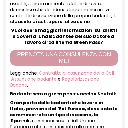
assistiti, sono in aumento i datori di lavoro
domestico che decidono di inserire nei nuovi
contratti di assunzione della propria badante, la
clausola di sottoporsi al vaccino
.
Vuoi avere maggiori informazioni sui diritti
e doveri di una Badantee del suo Datore di
lavoro circa il tema Green Pass?
PRENOTA UNA CONSULENZA CON
ME!
Leggi anche:
Contratto di assunzione della Colf
,
Assunzione badante
e
Regolarizzazione
Badanti
.
Badante senza green pass: vaccino Sputnik
Gran parte delle badanti che lavora in
Italia, proviene dall’Est Europa, dove è stato
somministrato un tipo di vaccino, lo
Sputnik
, non riconosciuto dall’Unione
Europea e che non consente alle persone