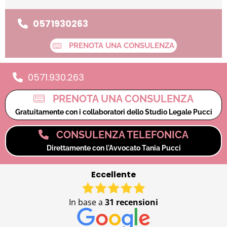
0571930263
PRENOTA UNA CONSULENZA
0571.930.263
PRENOTA UNA CONSULENZA
Gratuitamente con i collaboratori dello Studio Legale Pucci
CONSULENZA TELEFONICA
Direttamente con l'Avvocato Tania Pucci
Eccellente
In base a
31 recensioni