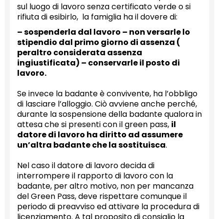
sul luogo di lavoro senza certificato verde o si
rifiuta di esibirlo, la famiglia ha il dovere di:
– sospenderla dal lavoro – non versarle lo
stipendio dal primo giorno di assenza (
peraltro considerata assenza
ingiustificata) – conservarle il posto di
lavoro.
Se invece la badante è convivente, ha l’obbligo
di lasciare l’alloggio. Ciò avviene anche perché,
durante la sospensione della badante qualora in
attesa che si presenti con il green pass,
il
datore di lavoro ha diritto ad assumere
un’altra badante che la sostituisca
.
Nel caso il datore di lavoro decida di
interrompere il rapporto di lavoro con la
badante, per altro motivo, non per mancanza
del Green Pass, deve rispettare comunque il
periodo di preavviso ed attivare la procedura di
licenziamento. A tal proposito di consiglio la