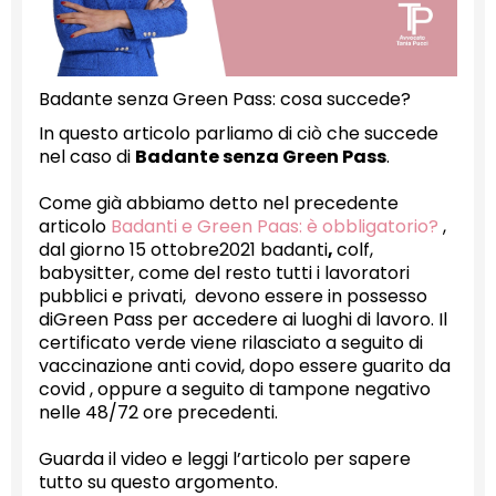
Badante senza Green Pass: cosa succede?
In questo articolo parliamo di ciò che succede
nel caso di
Badante senza Green Pass
.
Come già abbiamo detto nel precedente
articolo
Badanti e Green Paas: è obbligatorio?
,
dal giorno 15 ottobre2021 badanti
,
colf,
babysitter, come del resto tutti i lavoratori
pubblici e privati, devono essere in possesso
diGreen Pass per accedere ai luoghi di lavoro. Il
certificato verde viene rilasciato a seguito di
vaccinazione anti covid, dopo essere guarito da
covid , oppure a seguito di tampone negativo
nelle 48/72 ore precedenti.
Guarda il video e leggi l’articolo per sapere
tutto su questo argomento.