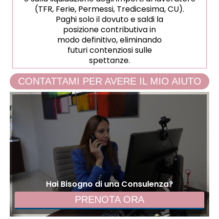
(TFR, Ferie, Permessi, Tredicesima, CU).
Paghi solo il dovuto e saldi la
posizione contributiva in
modo definitivo, eliminando
futuri contenziosi sulle
spettanze.
CONTATTAMI PER AVERE IL MIO AIUTO
Hai Bisogno di una Consulenza?
PRENOTA ORA