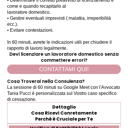
• Determinare il corretto preavviso di licenziamento e
come e quando recapitarlo al
lavoratore domestico.
• Gestire eventuali imprevisti ( malattia, irreperibilità
ecc.).
• Evitare contestazioni.
In 60 minuti, avrete le indicazioni utili per chiudere il
rapporto di lavoro legalmente.
Devi licenziare un lavoratore domestico senza
commettere errori?
CONTATTAMI QUI!
Cosa Troverai nella Consulenza?
La sessione di 60 minuti su Google Meet con l'Avvocato
Tania Pucci è personalizzata sul Vostro caso specifico
di cessazione.
Dettaglio
Cosa Ricevi Conretamente
Perché è Cruciale per Te