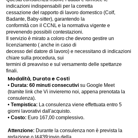
indicazioni indispensabili per la corretta
cessazione del rapporto di lavoro domestico (Colf,
Badante, Baby-sitter), garantendo la
conformità con il CCNL e la normativa vigente e
prevenendo possibili contestazioni.
Il servizio è mirato a coloro che devono gestire un
licenziamento ( anche in caso di
decesso del datore di lavoro) e necessitano di indicazioni
chiare sulla procedura, sui
termini di preavviso e sul versamento delle spettanze
finali.
Modalità, Durata e Costi
• Durata: 60 minuti consecutivi
su Google Meet
(tramite link che Vi invieremo noi, appena prenotata la
consulenza).
• Tempistica:
La consulenza viene effettuata entro 5
giorni lavorativi dall'acquisto.
• Costo:
Euro 167,00 complessivo.
Attenzione:
Durante la consulenza non è prevista la
redazione o l&#39;invio della