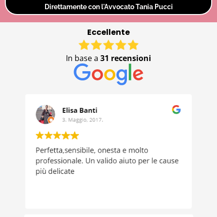
Direttamente con l'Avvocato Tania Pucci
Eccellente
In base a
31 recensioni