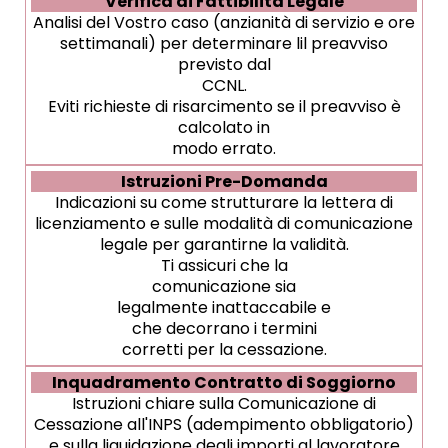
Verifica di Fattibilità Legale
Analisi del Vostro caso (anzianità di servizio e ore
settimanali) per determinare lil preavviso
previsto dal
CCNL.
Eviti richieste di risarcimento se il preavviso è
calcolato in
modo errato.
Istruzioni Pre-Domanda
Indicazioni su come strutturare la lettera di
licenziamento e sulle modalità di comunicazione
legale per garantirne la validità.
Ti assicuri che la
comunicazione sia
legalmente inattaccabile e
che decorrano i termini
corretti per la cessazione.
Inquadramento Contratto di Soggiorno
Istruzioni chiare sulla Comunicazione di
Cessazione all'INPS (adempimento obbligatorio)
e sulla liquidazione degli importi al lavoratore