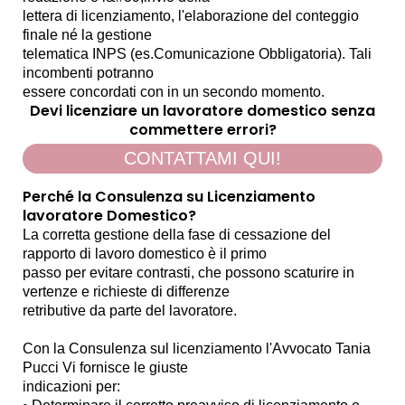
lettera di licenziamento, l'elaborazione del conteggio
finale né la gestione
telematica INPS (es.Comunicazione Obbligatoria). Tali
incombenti potranno
essere concordati con in un secondo momento.
Devi licenziare un lavoratore domestico senza
commettere errori?
CONTATTAMI QUI!
Perché la Consulenza su Licenziamento
lavoratore Domestico?
La corretta gestione della fase di cessazione del
rapporto di lavoro domestico è il primo
passo per evitare contrasti, che possono scaturire in
vertenze e richieste di differenze
retributive da parte del lavoratore.
Con la Consulenza sul licenziamento l'Avvocato Tania
Pucci Vi fornisce le giuste
indicazioni per: