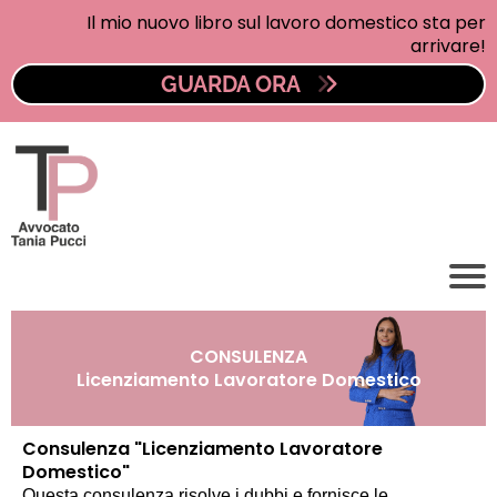
Il mio nuovo libro sul lavoro domestico sta per
arrivare!
GUARDA ORA
CONSULENZA
Licenziamento Lavoratore Domestico
Consulenza "Licenziamento Lavoratore
Domestico"
Questa consulenza risolve i dubbi e fornisce le