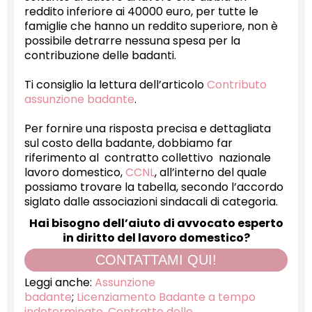
reddito inferiore ai 40000 euro, per tutte le
famiglie che hanno un reddito superiore, non è
possibile detrarre nessuna spesa per la
contribuzione delle badanti.
Ti consiglio la lettura dell’articolo
Contributo
assunzione badante
.
Per fornire una risposta precisa e dettagliata
sul costo della badante, dobbiamo far
riferimento al contratto collettivo nazionale
lavoro domestico,
CCNL
, all’interno del quale
possiamo trovare la tabella, secondo l’accordo
siglato dalle associazioni sindacali di categoria.
Hai bisogno dell’aiuto di avvocato esperto
in diritto del lavoro domestico?
CONTATTAMI QUI!
Leggi anche:
Assunzione
badante
;
Licenziamento Badante a tempo
indeterminato
,
Contratto delle