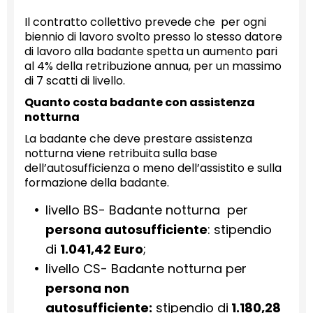
Il contratto collettivo prevede che per ogni
biennio di lavoro svolto presso lo stesso datore
di lavoro alla badante spetta un aumento pari
al 4% della retribuzione annua, per un massimo
di 7 scatti di livello.
Quanto costa badante con assistenza
notturna
La badante che deve prestare assistenza
notturna viene retribuita sulla base
dell’autosufficienza o meno dell’assistito e sulla
formazione della badante.
livello BS- Badante notturna per
persona autosufficiente
: stipendio
di
1.041,42 Euro
;
livello CS- Badante notturna per
persona non
autosufficiente:
stipendio di
1.180,28