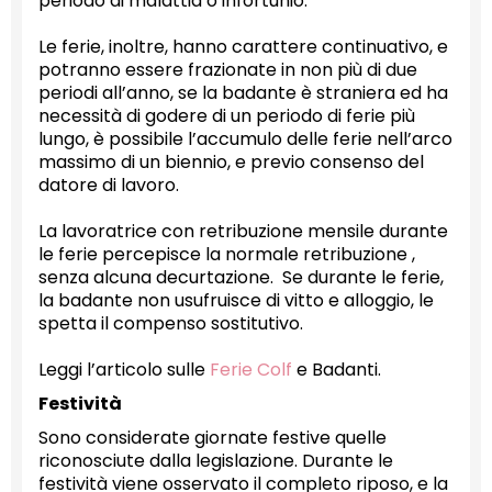
periodo di malattia o infortunio.
Le ferie, inoltre, hanno carattere continuativo, e
potranno essere frazionate in non più di due
periodi all’anno, se la badante è straniera ed ha
necessità di godere di un periodo di ferie più
lungo, è possibile l’accumulo delle ferie nell’arco
massimo di un biennio, e previo consenso del
datore di lavoro.
La lavoratrice con retribuzione mensile durante
le ferie percepisce la normale retribuzione ,
senza alcuna decurtazione. Se durante le ferie,
la badante non usufruisce di vitto e alloggio, le
spetta il compenso sostitutivo.
Leggi l’articolo sulle
Ferie Colf
e Badanti.
Festività
Sono considerate giornate festive quelle
riconosciute dalla legislazione. Durante le
festività viene osservato il completo riposo, e la