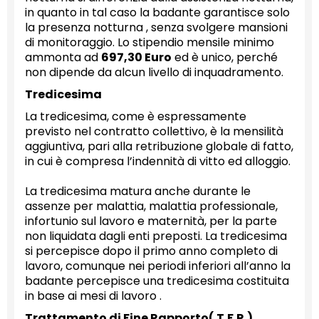
in quanto in tal caso la badante garantisce solo
la presenza notturna , senza svolgere mansioni
di monitoraggio. Lo stipendio mensile minimo
ammonta ad
697,30 Euro
ed è unico, perché
non dipende da alcun livello di inquadramento.
Tredicesima
La tredicesima, come è espressamente
previsto nel contratto collettivo, è la mensilità
aggiuntiva, pari alla retribuzione globale di fatto,
in cui è compresa l’indennità di vitto ed alloggio.
La tredicesima matura anche durante le
assenze per malattia, malattia professionale,
infortunio sul lavoro e maternità, per la parte
non liquidata dagli enti preposti. La tredicesima
si percepisce dopo il primo anno completo di
lavoro, comunque nei periodi inferiori all’anno la
badante percepisce una tredicesima costituita
in base ai mesi di lavoro .
Trattamento di Fine Rapporto( T.F.R.)