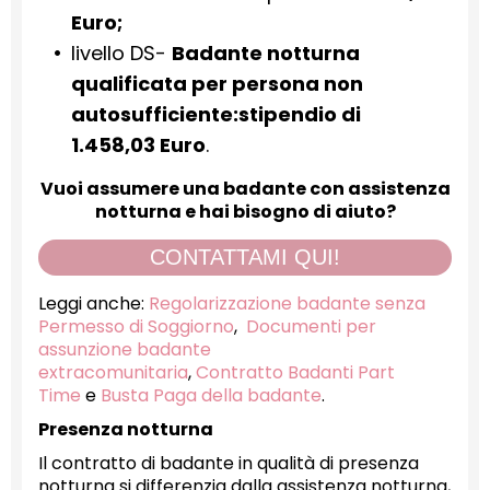
Euro;
livello DS-
Badante notturna
qualificata per persona non
autosufficiente:stipendio di
1.458,03 Euro
.
Vuoi assumere una badante con assistenza
notturna e hai bisogno di aiuto?
CONTATTAMI QUI!
Leggi anche:
Regolarizzazione badante senza
Permesso di Soggiorno
,
Documenti per
assunzione badante
extracomunitaria
,
Contratto Badanti Part
Time
e
Busta Paga della badante
.
Presenza notturna
Il contratto di badante in qualità di presenza
notturna si differenzia dalla assistenza notturna,