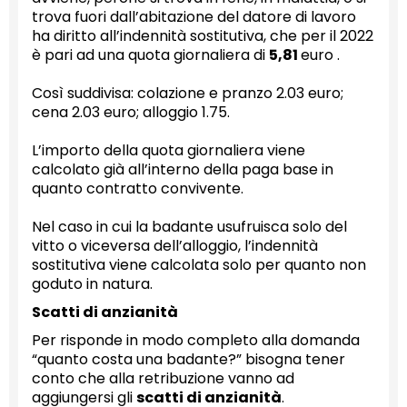
trova fuori dall’abitazione del datore di lavoro
ha diritto all’indennità sostitutiva, che per il 2022
è pari ad una quota giornaliera di
5,81
euro .
Così suddivisa: colazione e pranzo 2.03 euro;
cena 2.03 euro; alloggio 1.75.
L’importo della quota giornaliera viene
calcolato già all’interno della paga base in
quanto contratto convivente.
Nel caso in cui la badante usufruisca solo del
vitto o viceversa dell’alloggio, l’indennità
sostitutiva viene calcolata solo per quanto non
goduto in natura.
Scatti di anzianità
Per risponde in modo completo alla domanda
“quanto costa una badante?” bisogna tener
conto che alla retribuzione vanno ad
aggiungersi gli
scatti di anzianità
.