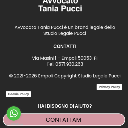
Avvocato Tania Pucci è un brand legale dello
Studio Legale Pucci
CONTATTI
Via Masini 1 – Empoli 50053, FI
Tel.
0571.930.263
© 2021-2026 Empoli Copyright Studio Legale Pucci
Privacy Policy
Cookie Policy
HAI BISOGNO DI AIUTO?
CONTATTAMI