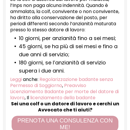
l’Inps non paga alcuna indennità. Quando è
ammalata, la colf, convivente o non convivente,
ha diritto alla conservazione del posto, per
periodi differenti secondo l’anzianità maturata
presso lo stesso datore di lavoro:
10 giorni, per anzianità fino a sei mesi;
45 giorni, se ha più di sei mesi e fino a
due anni di servizio;
180 giorni, se l’anzianità di servizio
supera i due anni.
Leggi
anche:
Regolarizzazione badante senza
Permesso di Soggiorno
,
Preavviso
Licenziamento Badante per morte del datore di
lavoro
, Il
licenziamento della badante
Sei una colf o un datore di lavoro e cerchi un
Avvocato che ti aiuti?
PRENOTA UNA CONSULENZA CON
ME!