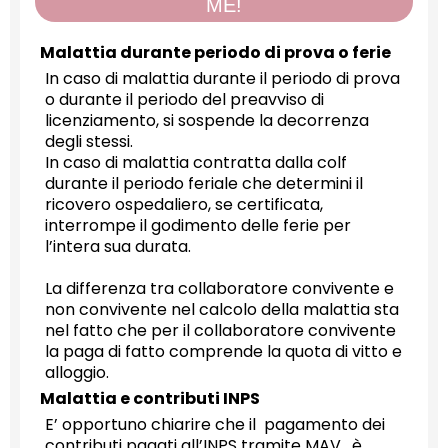
ME!
Malattia durante periodo di prova o ferie
In caso di malattia durante il periodo di prova
o durante il periodo del preavviso di
licenziamento, si sospende la decorrenza
degli stessi.
In caso di malattia contratta dalla colf
durante il periodo feriale che determini il
ricovero ospedaliero, se certificata,
interrompe il godimento delle ferie per
l’intera sua durata.
La differenza tra collaboratore convivente e
non convivente nel calcolo della malattia sta
nel fatto che per il collaboratore convivente
la paga di fatto comprende la quota di vitto e
alloggio.
Malattia e contributi INPS
E’ opportuno chiarire che il pagamento dei
contributi pagati all’INPS tramite MAV , è