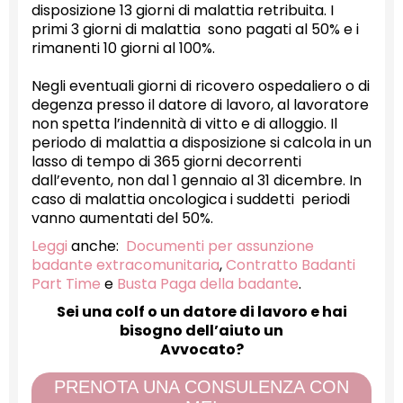
disposizione 13 giorni di malattia retribuita. I
primi 3 giorni di malattia sono pagati al 50% e i
rimanenti 10 giorni al 100%.
Negli eventuali giorni di ricovero ospedaliero o di
degenza presso il datore di lavoro, al lavoratore
non spetta l’indennità di vitto e di alloggio. Il
periodo di malattia a disposizione si calcola in un
lasso di tempo di 365 giorni decorrenti
dall’evento, non dal 1 gennaio al 31 dicembre. In
caso di malattia oncologica i suddetti periodi
vanno aumentati del 50%.
Leggi
anche:
Documenti per assunzione
badante extracomunitaria
,
Contratto Badanti
Part Time
e
Busta Paga della badante
.
Sei una colf o un datore di lavoro e hai
bisogno dell’aiuto un
Avvocato?
PRENOTA UNA CONSULENZA CON