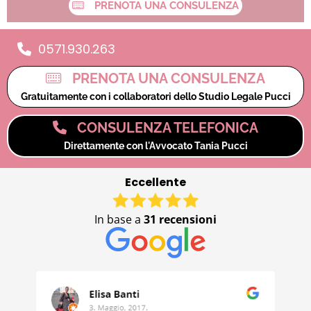
PRENOTA UNA CONSULENZA
0571.930.263
PRENOTA UNA CONSULENZA
Gratuitamente con i collaboratori dello Studio Legale Pucci
CONSULENZA TELEFONICA
Direttamente con l'Avvocato Tania Pucci
Eccellente
In base a
31 recensioni