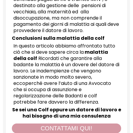
destinato alla gestione delle pensioni di
vecchiaia, alla maternità ed alla
disoccupazione, ma non comprende il
pagamento dei giorni di malattia ai quali deve
provvedere il datore di lavoro.
Conclusioni sulla malattia della colf
In questo articolo abbiamo affrontato tutto
ciò che si deve sapere circa la
malattia
della colf
Ricordati che garantire alla
badante la malattia è un dovere del datore di
lavoro. Le inadempienze che vengono
sanzionate in modo molto severo,
eccoperché avere l’aiuto di una Avvocato
che si occupa di assunzione e
regolarizzazione delle Badanti e colf
potrebbe fare davvero la differenza.
Se sei una Colf oppure un datore di lavoro e
hai bisogno di una mia consulenza
CONTATTAMI QUI!