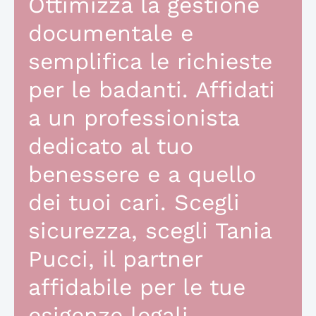
Ottimizza la gestione
documentale e
semplifica le richieste
per le badanti. Affidati
a un professionista
dedicato al tuo
benessere e a quello
dei tuoi cari. Scegli
sicurezza, scegli Tania
Pucci, il partner
affidabile per le tue
esigenze legali.