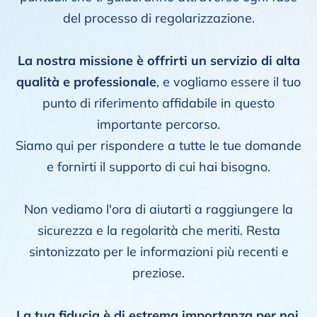
del processo di regolarizzazione.
La nostra missione è offrirti un servizio di alta
qualità e professionale
, e vogliamo essere il tuo
punto di riferimento affidabile in questo
importante percorso.
Siamo qui per rispondere a tutte le tue domande
e fornirti il supporto di cui hai bisogno.
Non vediamo l'ora di aiutarti a raggiungere la
sicurezza e la regolarità che meriti. Resta
sintonizzato per le informazioni più recenti e
preziose.
La tua fiducia è di estrema importanza per noi.