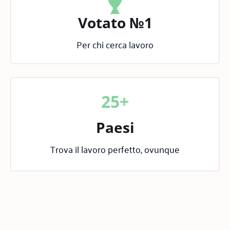
Votato №1
Per chi cerca lavoro
25+
Paesi
Trova il lavoro perfetto, ovunque