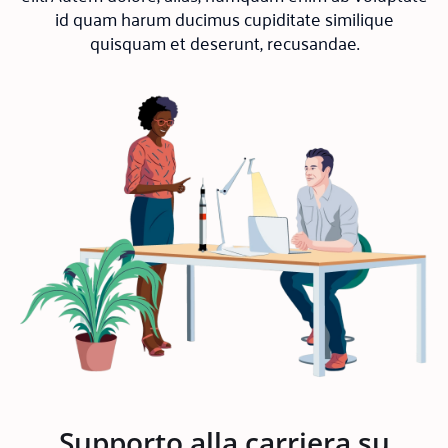
id quam harum ducimus cupiditate similique
quisquam et deserunt, recusandae.
Supporto alla carriera su