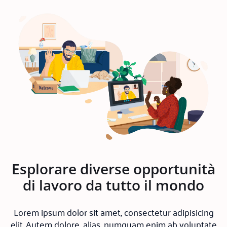
Esplorare diverse opportunità
di lavoro da tutto il mondo
Lorem ipsum dolor sit amet, consectetur adipisicing
elit. Autem dolore, alias, numquam enim ab voluptate