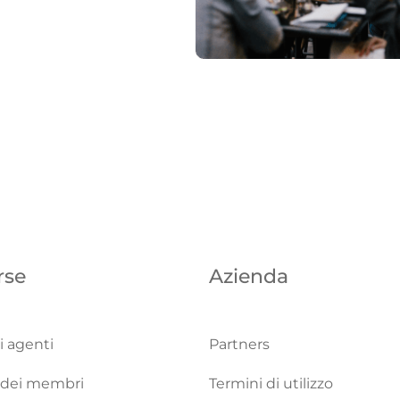
rse
Azienda
ri agenti
Partners
e dei membri
Termini di utilizzo