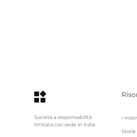
Riso
Società a responsabilità
I nost
limitata con sede in Italia.
Stori