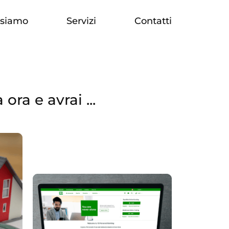
 siamo
Servizi
Contatti
ora e avrai ...